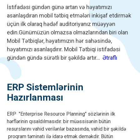
İstifadəsi gündən günə artan və həyatımızı
asanlaşdıran mobil tətbiq etmələri inkişaf etdirmək
üçün ilk olaraq hədəf auditoriyanız müəyyən
edin.Günümüzün olmazsa olmazlarından biri olan
Mobil Tətbiqlər, həyatımızın hər sahəsində,
həyatımızı asanlaşdırır. Mobil Tətbiqi istifadəsi
gündən gündə sürətli bir şəkildə artır...
Ətraflı
ERP Sistemlərinin
Hazırlanması
ERP "Enterprise Resource Planning" sözlərinin ilk
hərflərinin qısaldılmasıdır. bir müəssisənin bütün
resurslarını vahid verilənlər bazasında, vahid bir şəkildə
proqram təminatı ilə idarə etmək deməkdir. Bütün