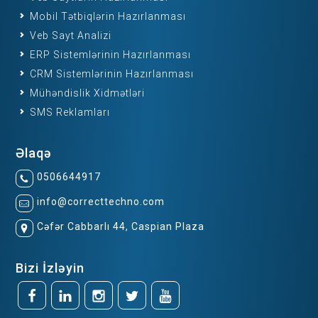
Mobil Tətbiqlərin Hazırlanması
Veb Sayt Analizi
ERP Sistemlərinin Hazırlanması
CRM Sistemlərinin Hazırlanması
Mühəndislik Xidmətləri
SMS Reklamları
Əlaqə
0506644917
info@correcttechno.com
Cəfər Cabbarlı 44, Caspian Plaza
Bizi İzləyin