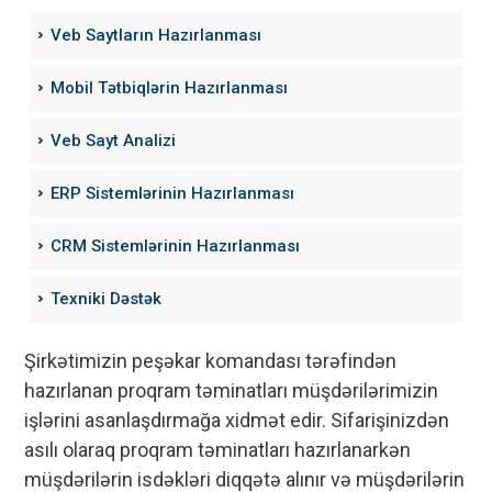
Veb Saytların Hazırlanması
Mobil Tətbiqlərin Hazırlanması
Veb Sayt Analizi
ERP Sistemlərinin Hazırlanması
CRM Sistemlərinin Hazırlanması
Texniki Dəstək
Şirkətimizin peşəkar komandası tərəfindən
hazırlanan proqram təminatları müşdərilərimizin
işlərini asanlaşdırmağa xidmət edir. Sifarişinizdən
asılı olaraq proqram təminatları hazırlanarkən
müşdərilərin isdəkləri diqqətə alınır və müşdərilərin