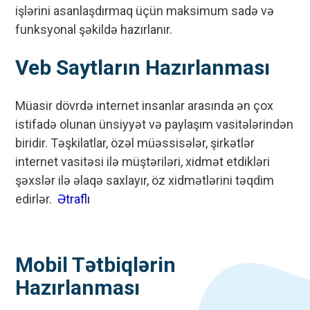
işlərini asanlaşdırmaq üçün maksimum sadə və
funksyonal şəkildə hazırlanır.
Veb Saytların Hazırlanması
Müasir dövrdə internet insanlar arasında ən çox
istifadə olunan ünsiyyət və paylaşım vasitələrindən
biridir. Təşkilatlar, özəl müəssisələr, şirkətlər
internet vasitəsi ilə müştəriləri, xidmət etdikləri
şəxslər ilə əlaqə saxlayır, öz xidmətlərini təqdim
edirlər.
Ətraflı
Mobil Tətbiqlərin
Hazırlanması